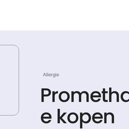
Allergie
Prometha
e kopen