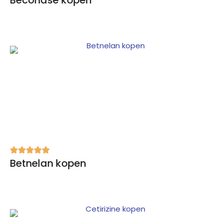
Beconase kopen
Betnelan kopen