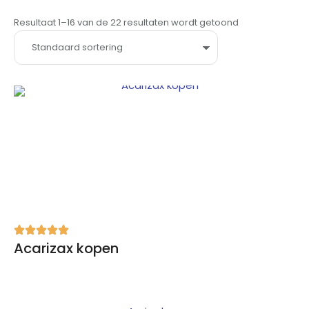
Resultaat 1–16 van de 22 resultaten wordt getoond
Acarizax kopen