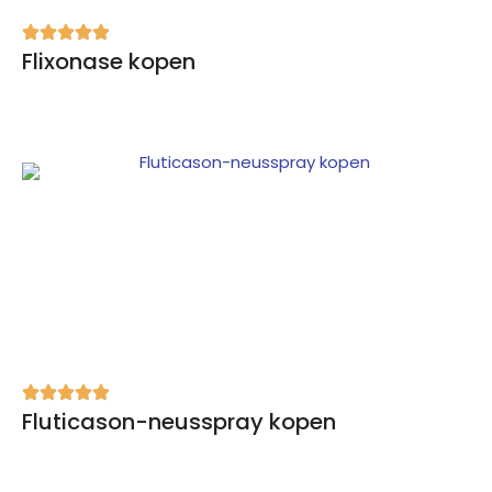
Flixonase kopen
Fluticason-neusspray kopen