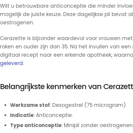
Wilt u betrouwbare anticonceptie die minder invlo
mogelijk de juiste keuze. Deze dagelijkse pil bevat
oestrogenen.
Cerazette is bijzonder waardevol voor vrouwen me
roken en ouder zijn dan 35. Na het invullen van een 
digitaal recept naar een erkende apotheek, waarna
geleverd
.
Belangrijkste kenmerken van Cerazet
Werkzame stof
: Desogestrel (75 microgram).
Indicatie
: Anticonceptie.
Type anticonceptie
: Minipil zonder oestrogenen