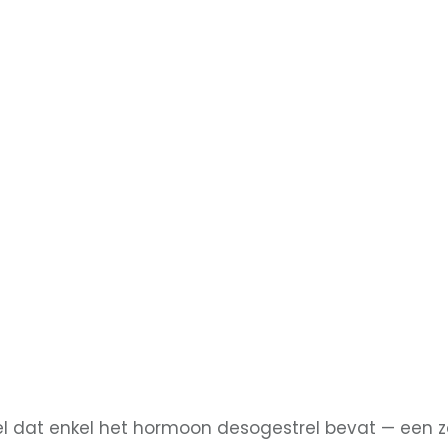
el dat enkel het hormoon desogestrel bevat — een z