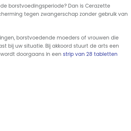
s de borstvoedingsperiode? Dan is Cerazette
scherming tegen zwangerschap zonder gebruik van
rkingen, borstvoedende moeders of vrouwen die
 bij uw situatie. Bij akkoord stuurt de arts een
e wordt doorgaans in een
strip van 28 tabletten