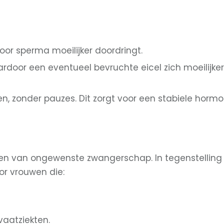
or sperma moeilijker doordringt.
door een eventueel bevruchte eicel zich moeilijker 
men, zonder pauzes. Dit zorgt voor een stabiele ho
n van ongewenste zwangerschap. In tegenstelling 
or vrouwen die:
vaatziekten.