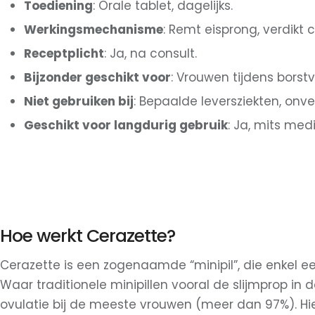
Toediening
: Orale tablet, dagelijks.
Werkingsmechanisme
: Remt eisprong, verdikt c
Receptplicht
: Ja, na consult.
Bijzonder geschikt voor
: Vrouwen tijdens bors
Niet gebruiken bij
: Bepaalde leversziekten, onve
Geschikt voor langdurig gebruik
: Ja, mits med
Hoe werkt Cerazette?
Cerazette is een zogenaamde “minipil”, die enkel 
Waar traditionele minipillen vooral de slijmprop 
ovulatie bij de meeste vrouwen (meer dan 97%). Hier