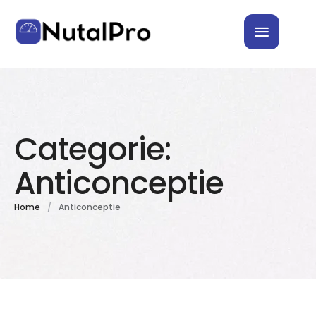
Categorie:
Anticonceptie
Home
/
Anticonceptie