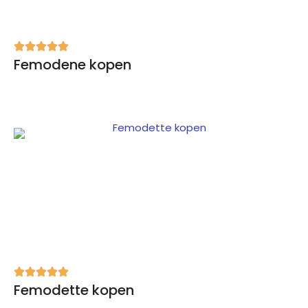
Femodene kopen
Femodette kopen