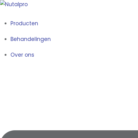
Producten
Behandelingen
Over ons