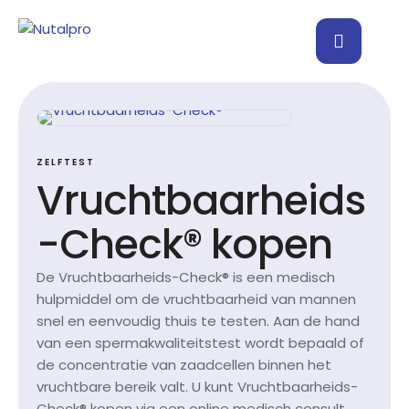
ZELFTEST
Vruchtbaarheids
-Check® kopen
De Vruchtbaarheids-Check® is een medisch
hulpmiddel om de vruchtbaarheid van mannen
snel en eenvoudig thuis te testen. Aan de hand
van een spermakwaliteitstest wordt bepaald of
de concentratie van zaadcellen binnen het
vruchtbare bereik valt. U kunt Vruchtbaarheids-
Check® kopen via een online medisch consult.