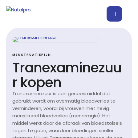
MENSTRUATIEPIJN
Tranexaminezuu
r kopen
Tranexaminezuur is een geneesmiddel dat
gebruikt wordt om overmatig bloedverlies te
verminderen, vooral bij vrouwen met hevig
menstrueel bloedverlies (menorragie). Het
middel werkt door de afbraak van bloedstolsels
tegen te gaan, waardoor bloedingen sneller
stoppen. U kunt Tranexaminezuur kopen via een