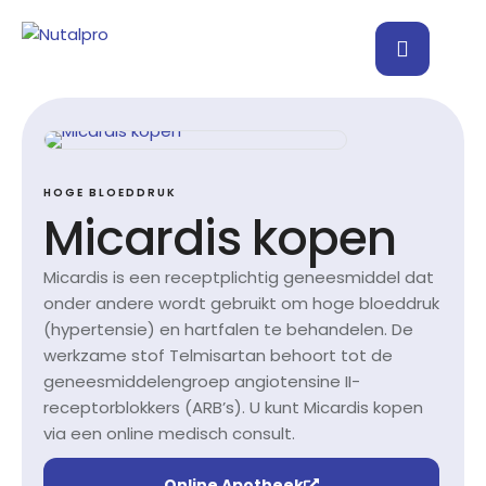
HOGE BLOEDDRUK
Micardis kopen
Micardis is een receptplichtig geneesmiddel dat
onder andere wordt gebruikt om hoge bloeddruk
(hypertensie) en hartfalen te behandelen. De
werkzame stof Telmisartan behoort tot de
geneesmiddelengroep angiotensine II-
receptorblokkers (ARB’s). U kunt Micardis kopen
via een online medisch consult.
Online Apotheek