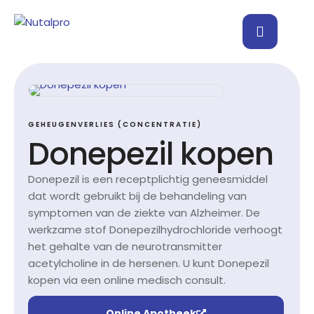
GEHEUGENVERLIES (CONCENTRATIE)
Donepezil kopen
Donepezil is een receptplichtig geneesmiddel
dat wordt gebruikt bij de behandeling van
symptomen van de ziekte van Alzheimer. De
werkzame stof Donepezilhydrochloride verhoogt
het gehalte van de neurotransmitter
acetylcholine in de hersenen. U kunt Donepezil
kopen via een online medisch consult.
Online Apotheek