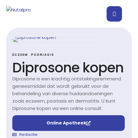
ECZEEM
PSORIASIS
Diprosone kopen
Diprosone is een krachtig ontstekingsremmend
geneesmiddel dat wordt gebruikt voor de
behandeling van diverse huidaandoeningen
zoals eczeem, psoriasis en dermatitis. U kunt
Diprosone kopen via een online consult.
Online Apotheek
Redactie