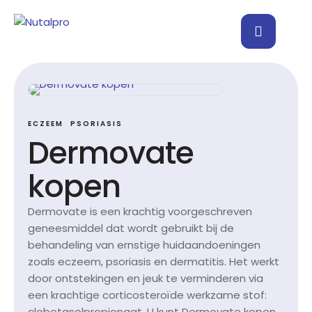
ECZEEM
PSORIASIS
Dermovate
kopen
Dermovate is een krachtig voorgeschreven
geneesmiddel dat wordt gebruikt bij de
behandeling van ernstige huidaandoeningen
zoals eczeem, psoriasis en dermatitis. Het werkt
door ontstekingen en jeuk te verminderen via
een krachtige corticosteroïde werkzame stof:
clobetasolpropionaat. U kunt Dermovate kopen