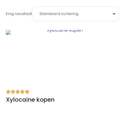
Enig resultaat
Xylocaïne kopen