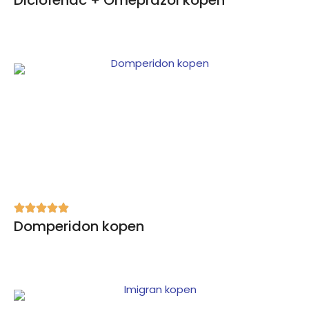
Diclofenac + Omeprazol kopen
Domperidon kopen