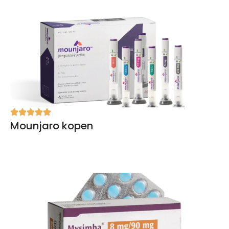
Mounjaro kopen