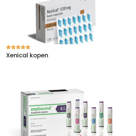
Xenical kopen