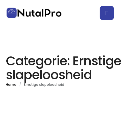
Categorie:
Ernstige
slapeloosheid
Home
/
Ernstige slapeloosheid