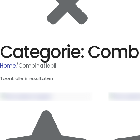
Categorie:
Combi
Home
/
Combinatiepil
Toont alle 8 resultaten