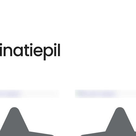
natiepil