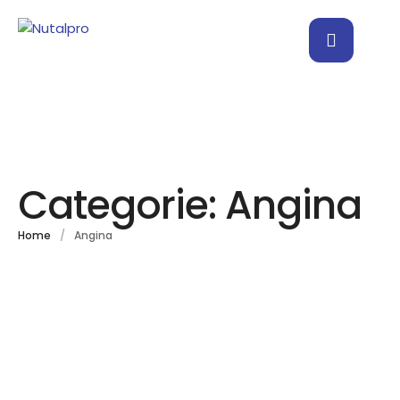
Categorie:
Angina
Home
/
Angina