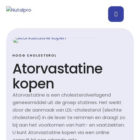
HOOG CHOLESTEROL
Atorvastatine
kopen
Atorvastatine is een cholesterolverlagend
geneesmiddel uit de groep statines. Het werkt
door de aanmaak van LDL-cholesterol (slechte
cholesterol) in de lever te remmen en draagt zo
bij aan het voorkomen van hart- en vaatziekten.
U kunt Atorvastatine kopen via een online
consult bij een erkende arts.